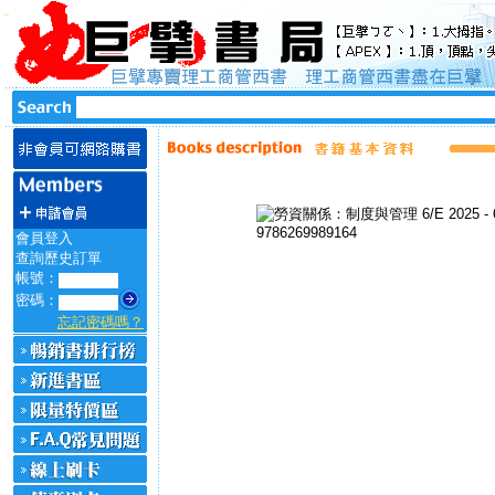
會員登入
查詢歷史訂單
帳號：
密碼：
忘記密碼嗎？