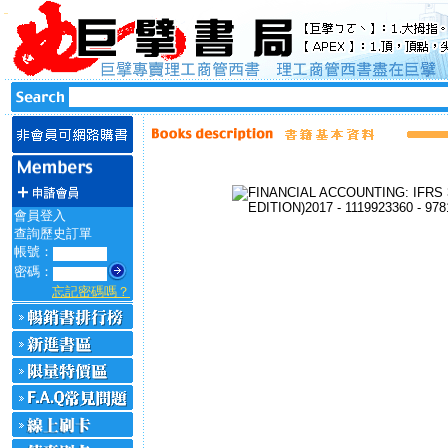
會員登入
查詢歷史訂單
帳號：
密碼：
忘記密碼嗎？