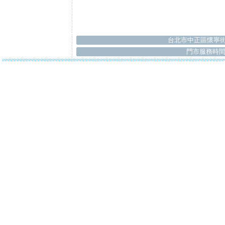
台北市中正區懷寧街
門市服務時間：