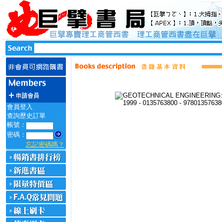
會員登入
查詢歷史訂單
帳號：
密碼：
忘記密碼嗎？