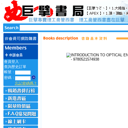
會員登入
查詢歷史訂單
帳號：
密碼：
忘記密碼嗎？